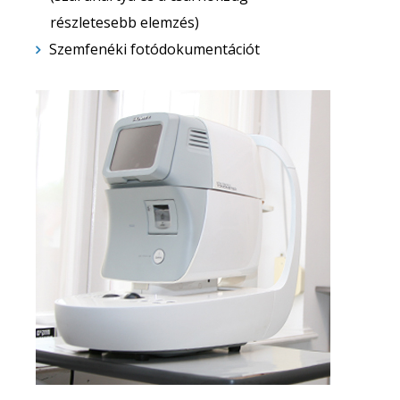
részletesebb elemzés)
Szemfenéki fotódokumentációt