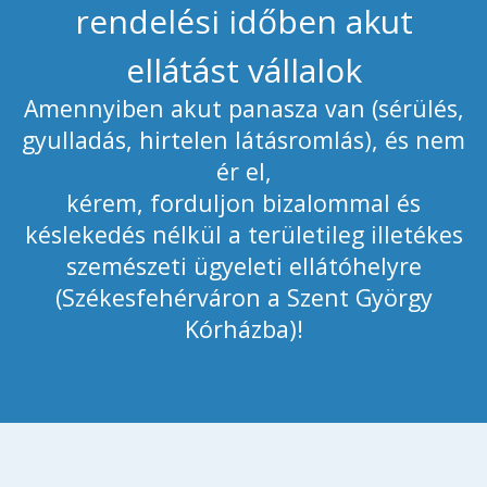
rendelési időben akut
ellátást vállalok
Amennyiben akut panasza van (sérülés,
gyulladás, hirtelen látásromlás), és nem
ér el,
kérem, forduljon bizalommal és
késlekedés nélkül a területileg illetékes
szemészeti ügyeleti ellátóhelyre
(Székesfehérváron a Szent György
Kórházba)!