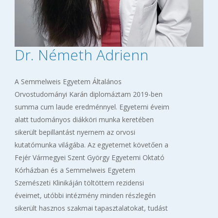
Dr. Németh Adrienn
A Semmelweis Egyetem Általános
Orvostudományi Karán diplomáztam 2019-ben
summa cum laude eredménnyel. Egyetemi éveim
alatt tudományos diákköri munka keretében
sikerült bepillantást nyernem az orvosi
kutatómunka világába. Az egyetemet követően a
Fejér Vármegyei Szent György Egyetemi Oktató
Kórházban és a Semmelweis Egyetem
Szemészeti Klinikáján töltöttem rezidensi
éveimet, utóbbi intézmény minden részlegén
sikerült hasznos szakmai tapasztalatokat, tudást