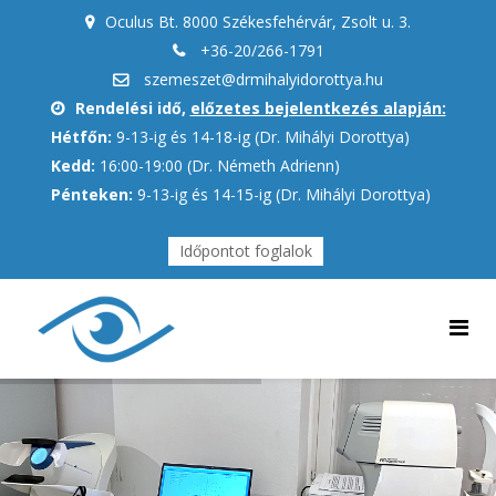
Oculus Bt. 8000 Székesfehérvár, Zsolt u. 3.
+36-20/266-1791
szemeszet@drmihalyidorottya.hu
Rendelési idő,
előzetes bejelentkezés alapján:
Hétfőn:
9-13-ig és 14-18-ig (Dr. Mihályi Dorottya)
Kedd:
16:00-19:00 (Dr. Németh Adrienn)
Pénteken:
9-13-ig és 14-15-ig (Dr. Mihályi Dorottya)
Időpontot foglalok