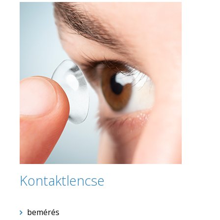
Kontaktlencse
bemérés