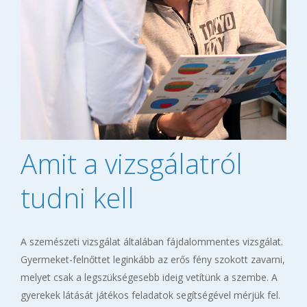
Amit a vizsgálatról
tudni kell
A szemészeti vizsgálat általában fájdalommentes vizsgálat.
Gyermeket-felnőttet leginkább az erős fény szokott zavarni,
melyet csak a legszükségesebb ideig vetítünk a szembe. A
gyerekek látását játékos feladatok segítségével mérjük fel.