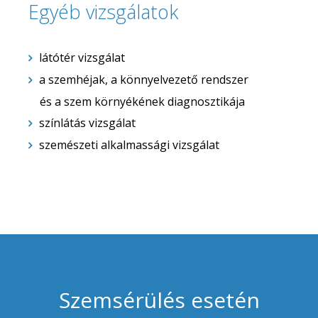
Egyéb vizsgálatok
látótér vizsgálat
a szemhéjak, a könnyelvezető rendszer
és a szem környékének diagnosztikája
színlátás vizsgálat
szemészeti alkalmassági vizsgálat
Szemsérülés esetén