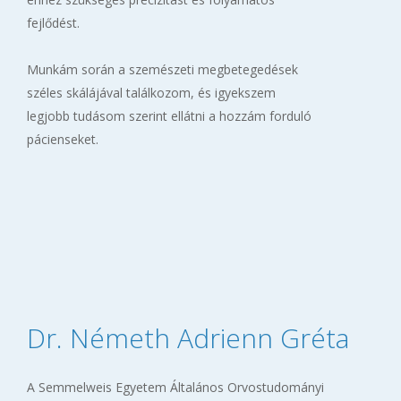
fejlődést.
Munkám során a szemészeti megbetegedések
széles skálájával találkozom, és igyekszem
legjobb tudásom szerint ellátni a hozzám forduló
pácienseket.
Dr. Németh Adrienn Gréta
A Semmelweis Egyetem Általános Orvostudományi