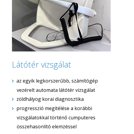
Látótér vizsgálat
az egyik legkorszerűbb, számítógép
vezérelt automata látótér vizsgálat
zöldhályog korai diagnosztika
progresszió megítélése a korábbi
vizsgálatokkal történő cumputeres
összehasonlító elemzéssel