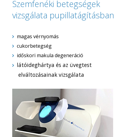
Szemfenéki betegségek
vizsgálata pupillatágításban
magas vérnyomás
cukorbetegség
időskori makula degeneráció
látóideghártya és az üvegtest
elváltozásainak vizsgálata