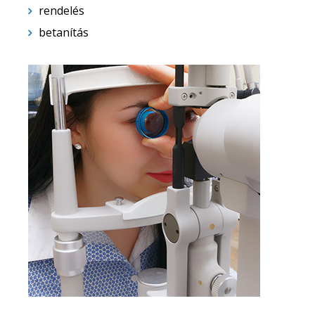
rendelés
betanítás